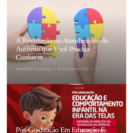
A Revolução no Atendimento do
Autismo que Você Precisa
Conhecer
Instituto Da Consciência
21 de janeiro de 2026
0
Pós-Graduação Em Educação E