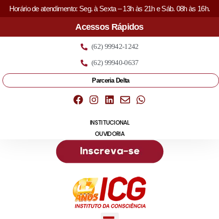
Horário de atendimento: Seg. à Sexta – 13h às 21h e Sáb. 08h às 16h.
Acessos Rápidos
(62) 99942-1242
(62) 99940-0637
Parceria Delta
INSTITUCIONAL
OUVIDORIA