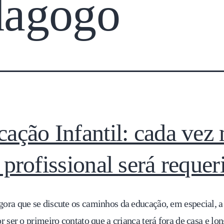
dagogo
ação Infantil: cada vez
 profissional será requer
gora que se discute os caminhos da educação, em especial, 
or ser o primeiro contato que a criança terá fora de casa e lo